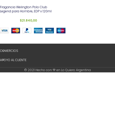
Fragancia Welington Polo Club
Legend para Hombre, EDP x 120ml
$
21.840,00
COMERCIOS
APOYO AL CLIENTE
© 2021 Hecho con 💚 en Lo Quiero Argentina