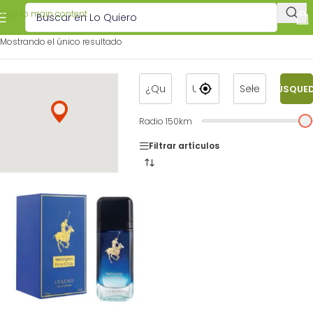
Skip to main content
Mostrando el único resultado
BÚSQUE
Radio
150
km
Filtrar artículos