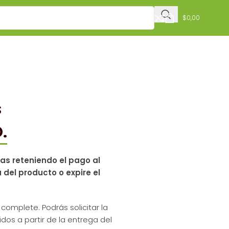
$
0,00
s
.
ras
reteniendo el pago al
del producto o expire el
complete. Podrás solicitar la
dos a partir de la entrega del