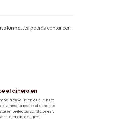
ataforma.
Asi podrás contar con
be el dinero en
emos la devolución de tu dinero
el vendedor reciba el producto.
tar en perfectas condiciones y
ar el embalaje original.