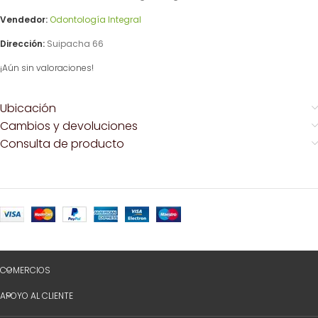
Vendedor:
Odontología Integral
Dirección:
Suipacha 66
¡Aún sin valoraciones!
Ubicación
Cambios y devoluciones
Consulta de producto
COMERCIOS
APOYO AL CLIENTE