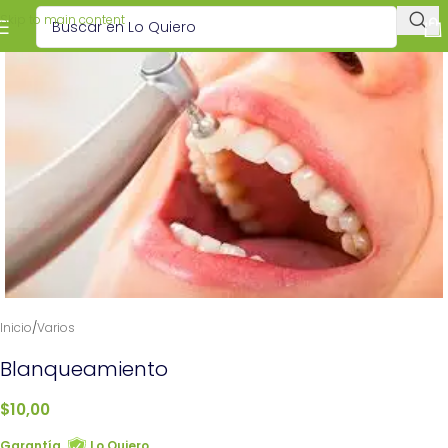
Skip to main content
Inicio
/
Varios
Blanqueamiento
$
10,00
Garantía
Lo Quiero