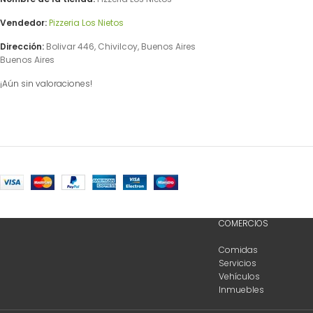
Vendedor:
Pizzeria Los Nietos
Dirección:
Bolivar 446, Chivilcoy, Buenos Aires
Buenos Aires
¡Aún sin valoraciones!
COMERCIOS
Comidas
Servicios
Vehículos
Inmuebles