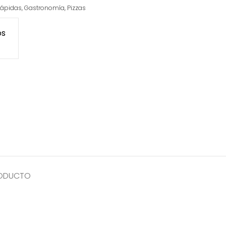
ápidas
,
Gastronomía
,
Pizzas
os
RODUCTO