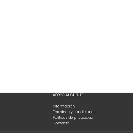
APOYO AL CLIENTE
Información
Terminos y condiciones
Políticas de privacidad
Contacto