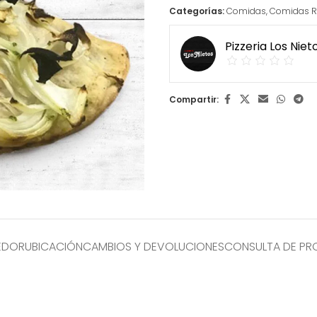
Categorías:
Comidas
,
Comidas R
Pizzeria Los Niet
Compartir:
EDOR
UBICACIÓN
CAMBIOS Y DEVOLUCIONES
CONSULTA DE P