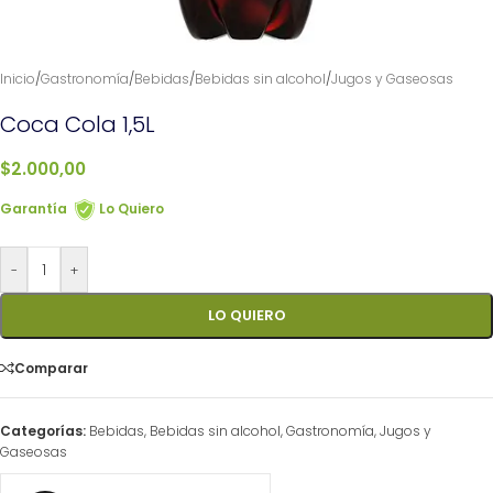
Inicio
/
Gastronomía
/
Bebidas
/
Bebidas sin alcohol
/
Jugos y Gaseosas
Coca Cola 1,5L
$
2.000,00
Garantía
Lo Quiero
-
+
LO QUIERO
Comparar
Categorías:
Bebidas
,
Bebidas sin alcohol
,
Gastronomía
,
Jugos y
Gaseosas