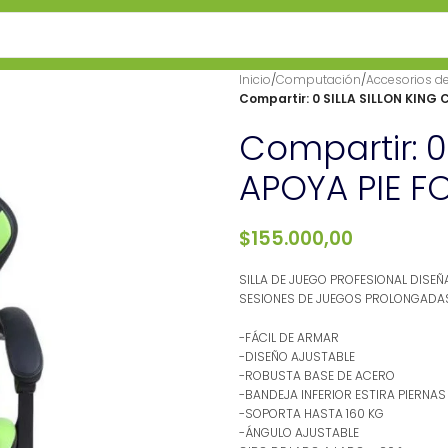
Inicio
/
Computación
/
Accesorios d
Compartir: 0 SILLA SILLON KING
Compartir: 0
APOYA PIE F
$
155.000,00
SILLA DE JUEGO PROFESIONAL DIS
SESIONES DE JUEGOS PROLONGADA
-FÁCIL DE ARMAR
-DISEÑO AJUSTABLE
-ROBUSTA BASE DE ACERO
-BANDEJA INFERIOR ESTIRA PIERNAS
-SOPORTA HASTA 160 KG
-ÁNGULO AJUSTABLE