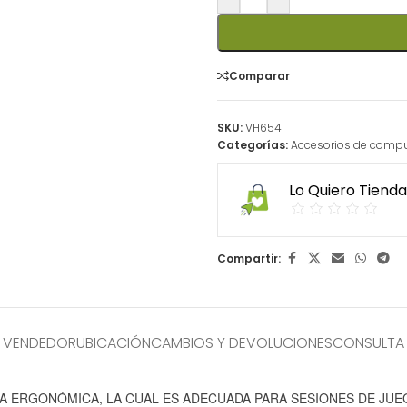
Comparar
SKU:
VH654
Categorías:
Accesorios de comp
Lo Quiero Tienda
Compartir:
L VENDEDOR
UBICACIÓN
CAMBIOS Y DEVOLUCIONES
CONSULTA
A ERGONÓMICA, LA CUAL ES ADECUADA PARA SESIONES DE JUE