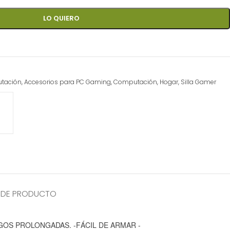
LO QUIERO
utación
,
Accesorios para PC Gaming
,
Computación
,
Hogar
,
Silla Gamer
 DE PRODUCTO
GOS PROLONGADAS. -FÁCIL DE ARMAR -