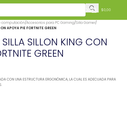
$
0,00
e computación
/
Accesorios para PC Gaming
/
Silla Gamer
/
 CON APOYA PIE FORTNITE GREEN
 SILLA SILLON KING CON
ORTNITE GREEN
EÑADA CON UNA ESTRUCTURA ERGONÓMICA, LA CUAL ES ADECUADA PARA
S.