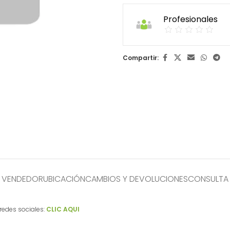
Profesionales
Compartir:
L VENDEDOR
UBICACIÓN
CAMBIOS Y DEVOLUCIONES
CONSULTA
redes sociales:
CLIC AQUI