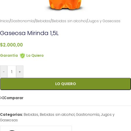
Inicio
/
Gastronomía
/
Bebidas
/
Bebidas sin alcohol
/
Jugos y Gaseosas
Gaseosa Mirinda 1,5L
$
2.000,00
Garantía
Lo Quiero
-
+
LO QUIERO
Comparar
Categorías:
Bebidas
,
Bebidas sin alcohol
,
Gastronomía
,
Jugos y
Gaseosas