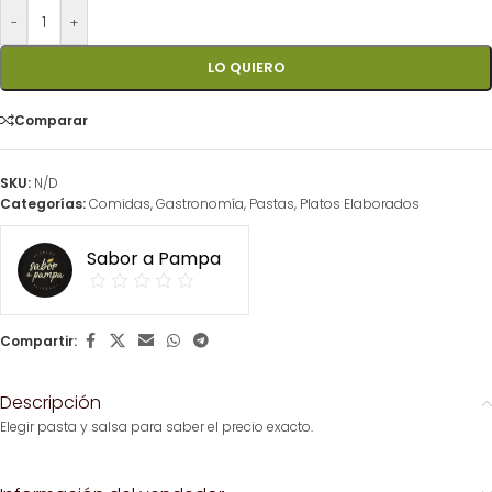
-
+
LO QUIERO
Comparar
SKU:
N/D
Categorías:
Comidas
,
Gastronomía
,
Pastas
,
Platos Elaborados
Sabor a Pampa
Compartir:
Descripción
Elegir pasta y salsa para saber el precio exacto.