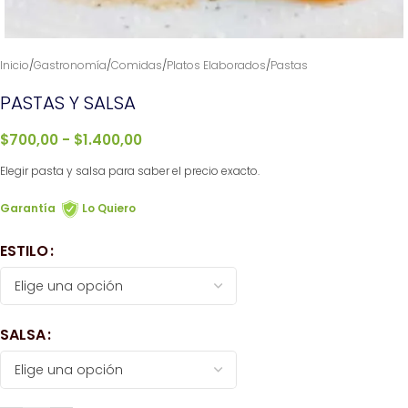
Inicio
/
Gastronomía
/
Comidas
/
Platos Elaborados
/
Pastas
PASTAS Y SALSA
$
700,00
-
$
1.400,00
Elegir pasta y salsa para saber el precio exacto.
Garantía
Lo Quiero
ESTILO
SALSA