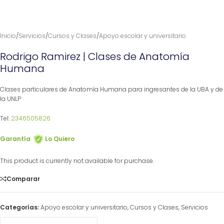
Inicio
/
Servicios
/
Cursos y Clases
/
Apoyo escolar y universitario
Rodrigo Ramirez | Clases de Anatomía
Humana
Clases particulares de Anatomía Humana para ingresantes de la UBA y de
la UNLP
Tel:
2346505826
Garantía
Lo Quiero
This product is currently not available for purchase.
Comparar
Categorías:
Apoyo escolar y universitario
,
Cursos y Clases
,
Servicios