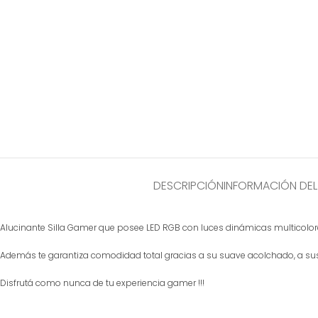
DESCRIPCIÓN
INFORMACIÓN DE
Alucinante Silla Gamer que posee LED RGB con luces dinámicas multicolor
Además te garantiza comodidad total gracias a su suave acolchado, a sus 
Disfrutá como nunca de tu experiencia gamer !!!