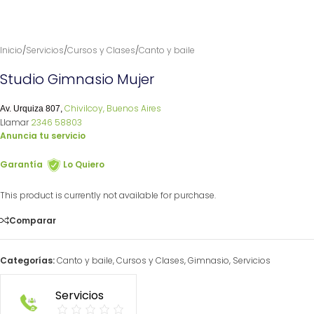
Inicio
/
Servicios
/
Cursos y Clases
/
Canto y baile
Studio Gimnasio Mujer
Chivilcoy, Buenos Aires
Av. Urquiza 807,
Llamar
2346 58803
Anuncia tu servicio
Garantía
Lo Quiero
This product is currently not available for purchase.
Comparar
Categorías:
Canto y baile
,
Cursos y Clases
,
Gimnasio
,
Servicios
Servicios