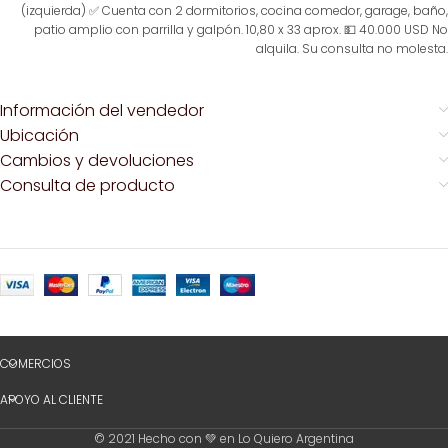
(izquierda) ✅ Cuenta con 2 dormitorios, cocina comedor, garage, baño,
patio amplio con parrilla y galpón. 10,80 x 33 aprox. 💵 40.000 USD No
alquila. Su consulta no molesta.
Información del vendedor
Ubicación
Cambios y devoluciones
Consulta de producto
COMERCIOS
APOYO AL CLIENTE
© 2021 Hecho con 💚 en Lo Quiero Argentina