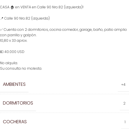
CASA 🏠 en VENTA en Calle 90 Nro.82 (izquierda)!
📍 Calle 90 Nro.82 (izquierda)
✅ Cuenta con 2 dormitorios, cocina comedor, garage, baño, patio amplio
con parrilla y galpón.
10,80 x 33 aprox.
💵 40.000 USD
No alquila.
Su consulta no molesta.
AMBIENTES
+4
DORMITORIOS
2
COCHERAS
1