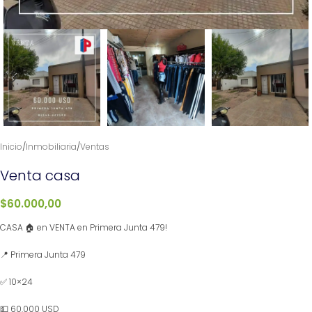
Inicio
/
Inmobiliaria
/
Ventas
Venta casa
$
60.000,00
CASA 🏠 en VENTA en Primera Junta 479!
📍 Primera Junta 479
✅ 10×24
💵 60.000 USD