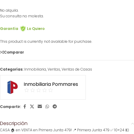
No alquila.
Su consulta no molesta.
Garantía
Lo Quiero
This product is currently not available for purchase.
Comparar
Categorías:
Inmobiliaria
,
Ventas
,
Ventas de Casas
Inmobiliaria Pommares
Compartir:
Descripción
CASA 🏠 en VENTA en Primera Junta 479! 📍 Primera Junta 479 ✅ 10×24 💵