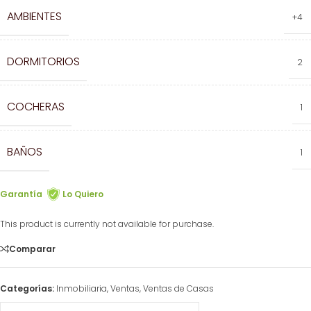
AMBIENTES
+4
DORMITORIOS
2
COCHERAS
1
BAÑOS
1
Garantía
Lo Quiero
This product is currently not available for purchase.
Comparar
Categorías:
Inmobiliaria
,
Ventas
,
Ventas de Casas