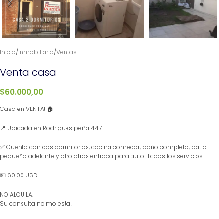
Inicio
/
Inmobiliaria
/
Ventas
Venta casa
$
60.000,00
Casa en VENTA! 🏠
📍 Ubicada en Rodrigues peña 447
✅ Cuenta con dos dormitorios, cocina comedor, baño completo, patio
pequeño adelante y otro atrás entrada para auto. Todos los servicios.
💵 60.00 USD
NO ALQUILA.
Su consulta no molesta!