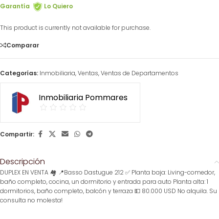
Garantía
Lo Quiero
This product is currently not available for purchase.
Comparar
Categorías:
Inmobiliaria
,
Ventas
,
Ventas de Departamentos
Inmobiliaria Pommares
Compartir:
Descripción
DUPLEX EN VENTA 🏘️ 📍Basso Dastugue 212 ✅ Planta baja: Living-comedor,
baño completo, cocina, un dormitorio y entrada para auto Planta alta: 1
dormitorios, baño completo, balcón y terraza 💵 80.000 USD No alquila. Su
consulta no molesta!