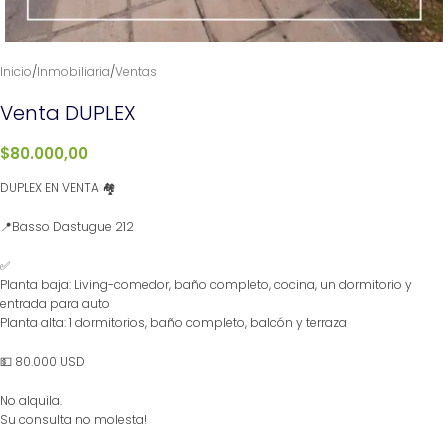
Inicio
/
Inmobiliaria
/
Ventas
Venta DUPLEX
$
80.000,00
DUPLEX EN VENTA 🏘️
📍Basso Dastugue 212
✅
Planta baja: Living-comedor, baño completo, cocina, un dormitorio y
entrada para auto
Planta alta: 1 dormitorios, baño completo, balcón y terraza
💵 80.000 USD
No alquila.
Su consulta no molesta!