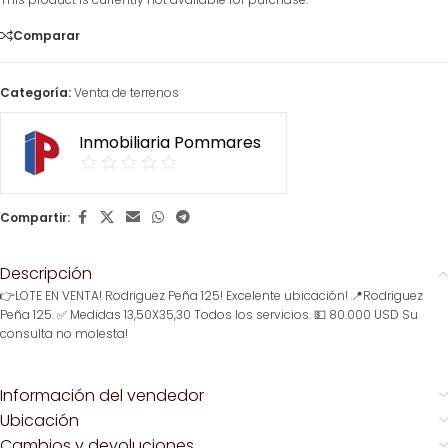
Comparar
Categoría:
Venta de terrenos
Inmobiliaria Pommares
Compartir:
Descripción
👉LOTE EN VENTA! Rodriguez Peña 125! Excelente ubicación! 📍Rodriguez
Peña 125. ✅ Medidas 13,50X35,30 Todos los servicios. 💵 80.000 USD Su
consulta no molesta!
Información del vendedor
Ubicación
Cambios y devoluciones