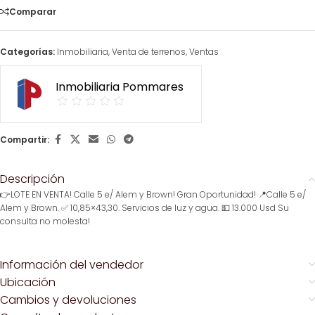
Comparar
Categorías:
Inmobiliaria
,
Venta de terrenos
,
Ventas
Inmobiliaria Pommares
Compartir:
Descripción
👉LOTE EN VENTA! Calle 5 e/ Alem y Brown! Gran Oportunidad! 📍Calle 5 e/
Alem y Brown. ✅ 10,85×43,30. Servicios de luz y agua. 💵 13.000 Usd Su
consulta no molesta!
Información del vendedor
Ubicación
Cambios y devoluciones