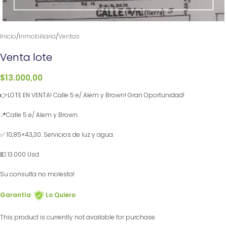
Inicio
/
Inmobiliaria
/
Ventas
Venta lote
$
13.000,00
👉LOTE EN VENTA! Calle 5 e/ Alem y Brown! Gran Oportunidad!
📍Calle 5 e/ Alem y Brown.
✅ 10,85×43,30. Servicios de luz y agua.
💵 13.000 Usd
Su consulta no molesta!
Garantía
Lo Quiero
This product is currently not available for purchase.