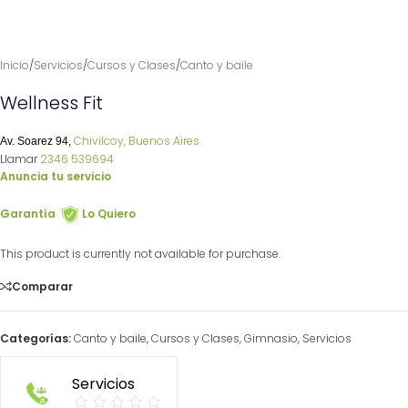
Inicio
/
Servicios
/
Cursos y Clases
/
Canto y baile
Wellness Fit
Chivilcoy, Buenos Aires
Av. Soarez 94,
Llamar
2346 539694
Anuncia tu servicio
Garantía
Lo Quiero
This product is currently not available for purchase.
Comparar
Categorías:
Canto y baile
,
Cursos y Clases
,
Gimnasio
,
Servicios
Servicios