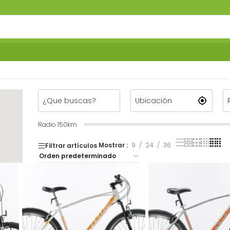
Radio
150
km
Mostrar
9
24
36
Filtrar artículos