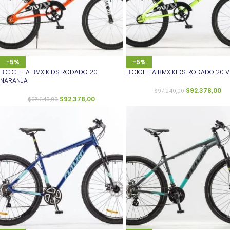
-5%
-5%
BICICLETA BMX KIDS RODADO 20
BICICLETA BMX KIDS RODADO 20 
NARANJA
$
92.378,00
$
97.240,00
$
92.378,00
$
97.240,00