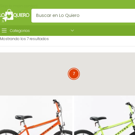
Skip to main content
Categorias
Mostrando los 7 resultados
7
7