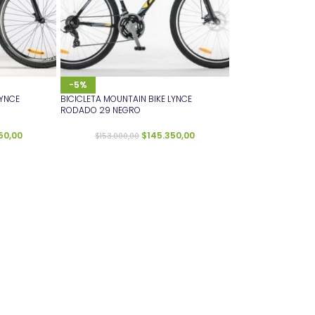
-5%
LYNCE
BICICLETA MOUNTAIN BIKE LYNCE
RODADO 29 NEGRO
50,00
$
145.350,00
$
153.000,00