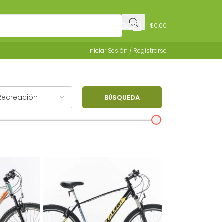
$
0,00
Iniciar Sesión / Registrarse
BÚSQUEDA