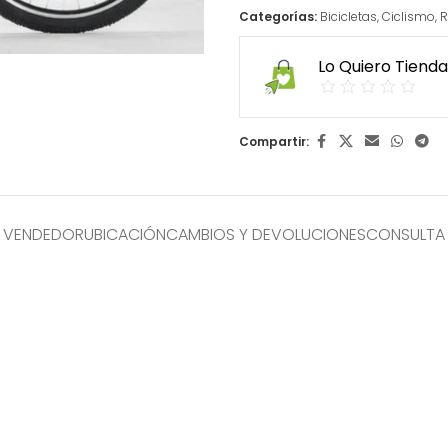
Categorías:
Bicicletas
,
Ciclismo
,
R
Lo Quiero Tienda
Compartir:
L VENDEDOR
UBICACIÓN
CAMBIOS Y DEVOLUCIONES
CONSULTA