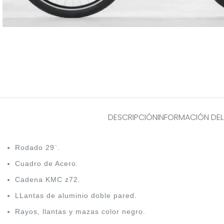
DESCRIPCIÓN
INFORMACIÓN DE
Rodado 29¨.
Cuadro de Acero.
Cadena KMC z72.
LLantas de aluminio doble pared.
Rayos, llantas y mazas color negro.