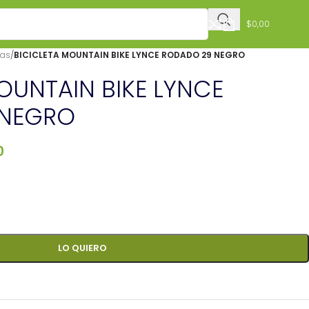
$
0,00
tas
/
BICICLETA MOUNTAIN BIKE LYNCE RODADO 29 NEGRO
OUNTAIN BIKE LYNCE
 NEGRO
0
LO QUIERO