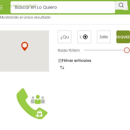
Skip to main content
Mostrando el único resultado
BÚSQUE
Radio
150
km
Filtrar artículos