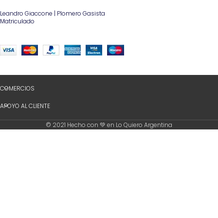
Leandro Giaccone | Plomero Gasista
Matriculado
COMERCIOS
APOYO AL CLIENTE
© 2021 Hecho con 💚 en Lo Quiero Argentina