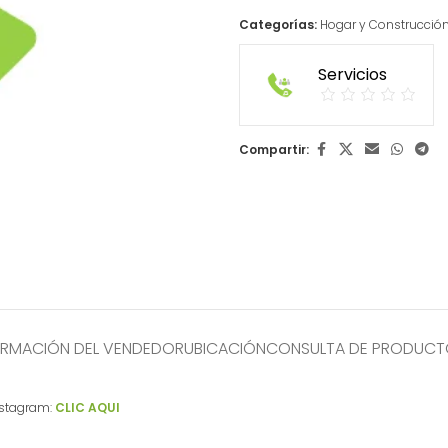
Categorías:
Hogar y Construcció
Servicios
Compartir:
ORMACIÓN DEL VENDEDOR
UBICACIÓN
CONSULTA DE PRODUC
nstagram:
CLIC AQUI