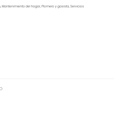
n
,
Mantenimiento del hogar
,
Plomero y gasista
,
Servicios
TO