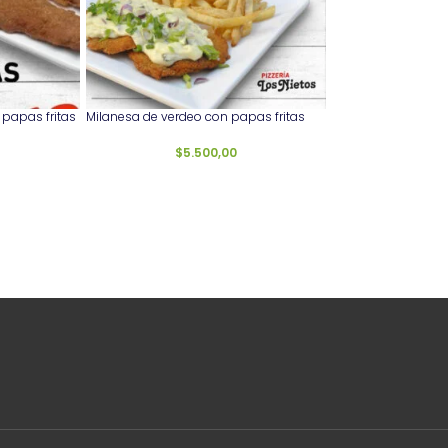
 papas fritas
Milanesa de verdeo con papas fritas
$
5.500,00