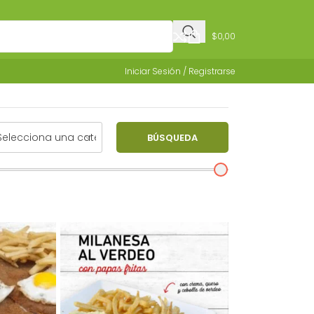
$
0,00
Iniciar Sesión / Registrarse
BÚSQUEDA