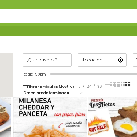
Radio
150
km
Mostrar
9
24
36
Filtrar artículos