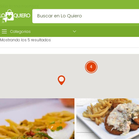
Skip to main content
Categorias
Mostrando los 5 resultados
4