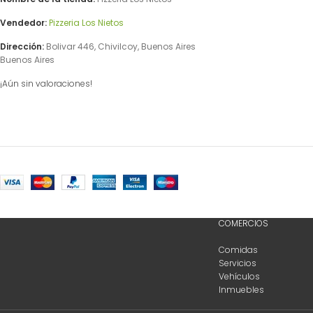
Vendedor:
Pizzeria Los Nietos
Dirección:
Bolivar 446, Chivilcoy, Buenos Aires
Buenos Aires
¡Aún sin valoraciones!
COMERCIOS
Comidas
Servicios
Vehículos
Inmuebles