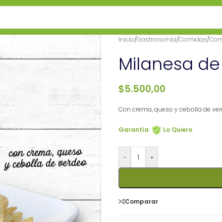
Inicio
/
Gastronomía
/
Comidas
/
Com
Milanesa de
$
5.500,00
Con crema, queso y cebolla de ve
Garantía
Lo Quiero
-
+
Comparar