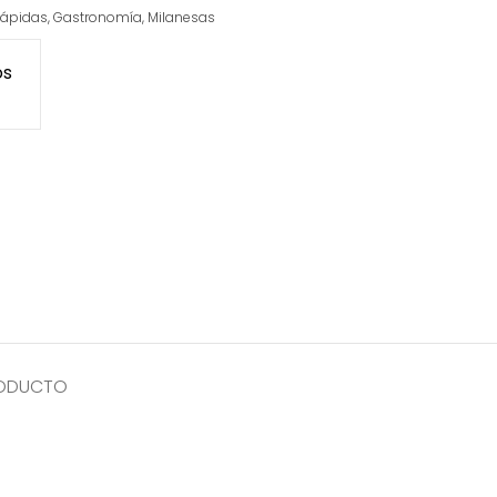
ápidas
,
Gastronomía
,
Milanesas
os
RODUCTO