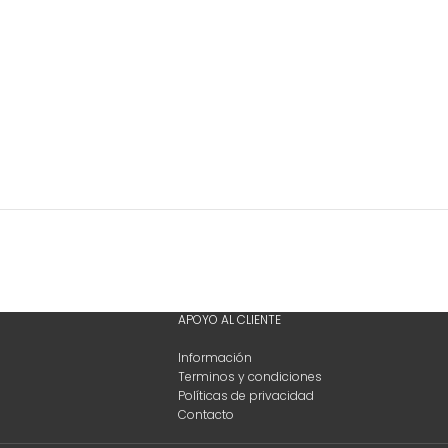
APOYO AL CLIENTE
Información
Terminos y condiciones
Políticas de privacidad
Contacto