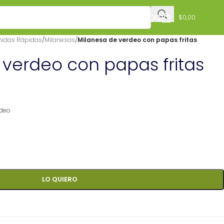
$
0,00
idas Rápidas
/
Milanesas
/
Milanesa de verdeo con papas fritas
 verdeo con papas fritas
rdeo
LO QUIERO