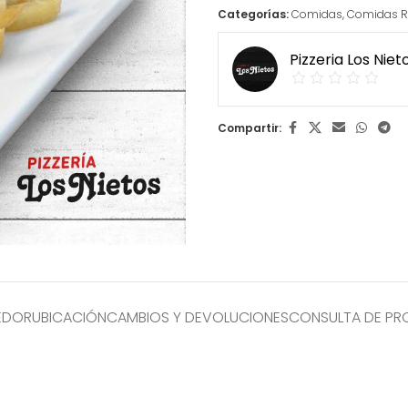
Categorías:
Comidas
,
Comidas R
Pizzeria Los Niet
Compartir:
EDOR
UBICACIÓN
CAMBIOS Y DEVOLUCIONES
CONSULTA DE P