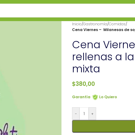
Inicio
/
Gastronomía
/
Comidas
/
Cena Viernes – Milanesas de soj
Cena Vierne
rellenas a l
mixta
$
380,00
Garantía
Lo Quiero
-
+