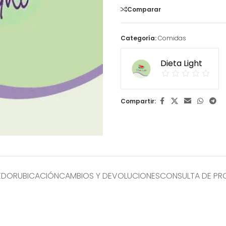
Comparar
Categoría:
Comidas
Dieta Light
Compartir:
EDOR
UBICACIÓN
CAMBIOS Y DEVOLUCIONES
CONSULTA DE P