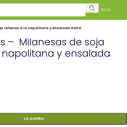
$
0,00
a rellenas a la napolitana y ensalada mixta
s – Milanesas de soja
a napolitana y ensalada
LO QUIERO