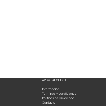
APOYO AL CLIENTE
Información
Terminos y condiciones
Políticas de privacidad
Contacto