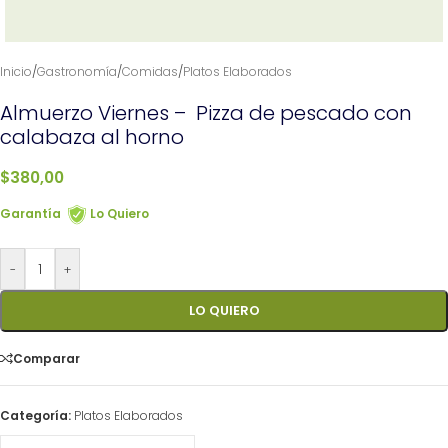
Inicio
/
Gastronomía
/
Comidas
/
Platos Elaborados
Almuerzo Viernes – Pizza de pescado con
calabaza al horno
$
380,00
Garantía
Lo Quiero
-
+
LO QUIERO
Comparar
Categoría:
Platos Elaborados