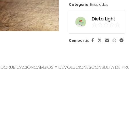
Categoría:
Ensaladas
Dieta Light
Compartir:
EDOR
UBICACIÓN
CAMBIOS Y DEVOLUCIONES
CONSULTA DE P