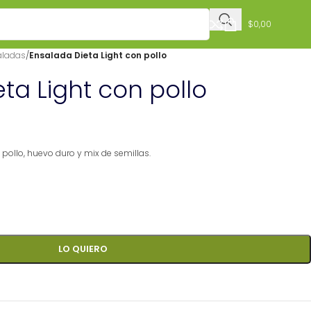
$
0,00
aladas
/
Ensalada Dieta Light con pollo
ta Light con pollo
 pollo, huevo duro y mix de semillas.
LO QUIERO