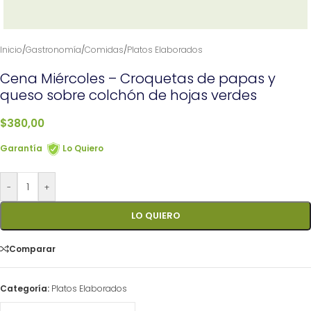
Inicio
/
Gastronomía
/
Comidas
/
Platos Elaborados
Cena Miércoles – Croquetas de papas y
queso sobre colchón de hojas verdes
$
380,00
Garantía
Lo Quiero
-
+
LO QUIERO
Comparar
Categoría:
Platos Elaborados