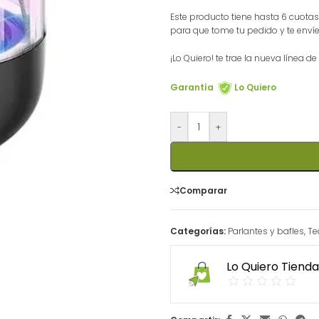
Este producto tiene hasta 6 cuotas 
para que tome tu pedido y te envíe 
¡Lo Quiero! te trae la nueva línea d
Garantía
Lo Quiero
-
+
Comparar
Categorías:
Parlantes y bafles
,
Te
Lo Quiero Tienda