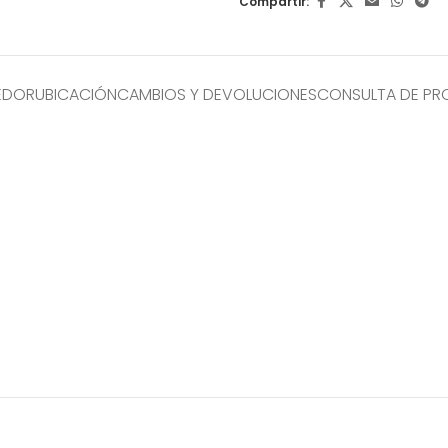
Compartir:
EDOR
UBICACIÓN
CAMBIOS Y DEVOLUCIONES
CONSULTA DE P