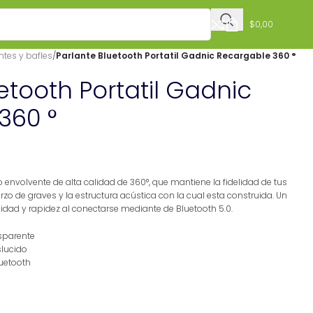
$
0,00
ntes y bafles
/
Parlante Bluetooth Portatil Gadnic Recargable 360 °
etooth Portatil Gadnic
360 °
 envolvente de alta calidad de 360°, que mantiene la fidelidad de tus
zo de graves y la estructura acústica con la cual esta construida. Un
idad y rapidez al conectarse mediante de Bluetooth 5.0.
nsparente
slucido
uetooth