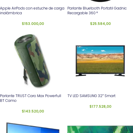
Apple AirPods con estuche de carga
Parlante Bluetooth Portatil Gadnic
inalámbrica
Recargable 360 °
$
153.000,00
$
25.584,00
Parlante TRUST Caro Max Powerfull
TV LED SAMSUNG 32″ Smart
BT Camo
$
177.528,00
$
143.520,00