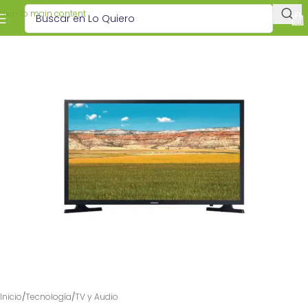
Skip to main content
Inicio
/
Tecnología
/
TV y Audio