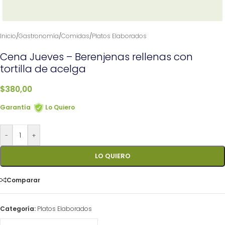
Inicio
/
Gastronomía
/
Comidas
/
Platos Elaborados
Cena Jueves – Berenjenas rellenas con
tortilla de acelga
$
380,00
Garantía
Lo Quiero
-
+
LO QUIERO
Comparar
Categoría:
Platos Elaborados