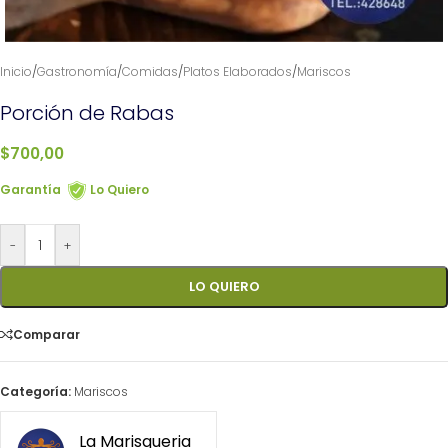
Inicio
/
Gastronomía
/
Comidas
/
Platos Elaborados
/
Mariscos
Porción de Rabas
$
700,00
Garantía
Lo Quiero
-
+
LO QUIERO
Comparar
Categoría:
Mariscos
La Marisqueria