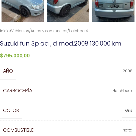
Inicio
/
Vehiculos
/
Autos y camionetas
/
Hatchback
Suzuki fun 3p aa , d mod.2008 130.000 km
$
795.000,00
AÑO
2008
CARROCERÍA
Hatchback
COLOR
Gris
COMBUSTIBLE
Nafta