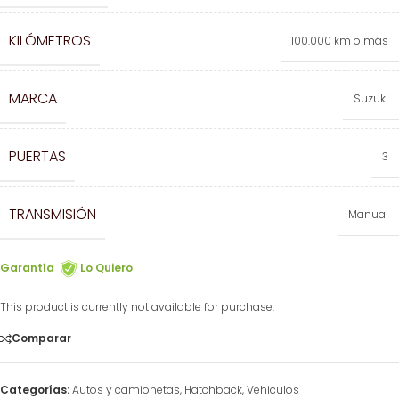
KILÓMETROS
100.000 km o más
MARCA
Suzuki
PUERTAS
3
TRANSMISIÓN
Manual
Garantía
Lo Quiero
This product is currently not available for purchase.
Comparar
Categorías:
Autos y camionetas
,
Hatchback
,
Vehiculos