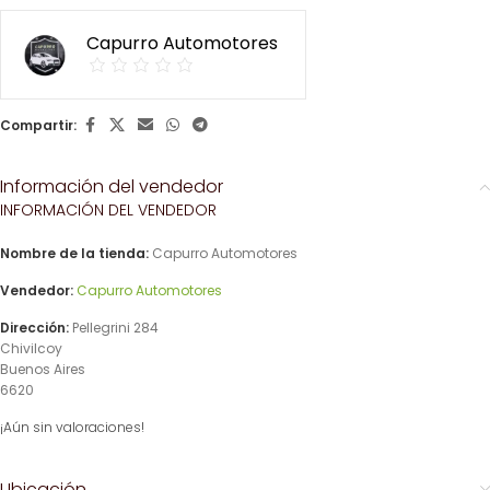
Capurro Automotores
Compartir:
Información del vendedor
INFORMACIÓN DEL VENDEDOR
Nombre de la tienda:
Capurro Automotores
Vendedor:
Capurro Automotores
Dirección:
Pellegrini 284
Chivilcoy
Buenos Aires
6620
¡Aún sin valoraciones!
Ubicación