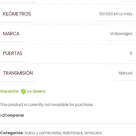
KILÓMETROS
100.000 km o más
MARCA
Volkswagen
PUERTAS
5
TRANSMISIÓN
Manual
Garantía
Lo Quiero
This product is currently not available for purchase.
Comparar
Categorías:
Autos y camionetas
,
Hatchback
,
Vehiculos