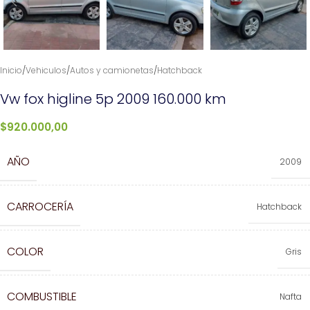
Inicio
/
Vehiculos
/
Autos y camionetas
/
Hatchback
Vw fox higline 5p 2009 160.000 km
$
920.000,00
AÑO
2009
CARROCERÍA
Hatchback
COLOR
Gris
COMBUSTIBLE
Nafta