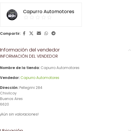
Capurro Automotores
Compartir:
Información del vendedor
INFORMACIÓN DEL VENDEDOR
Nombre de la tienda:
Capurro Automotores
Vendedor:
Capurro Automotores
Dirección:
Pellegrini 284
Chivilcoy
Buenos Aires
6620
¡Aún sin valoraciones!
Ubicación