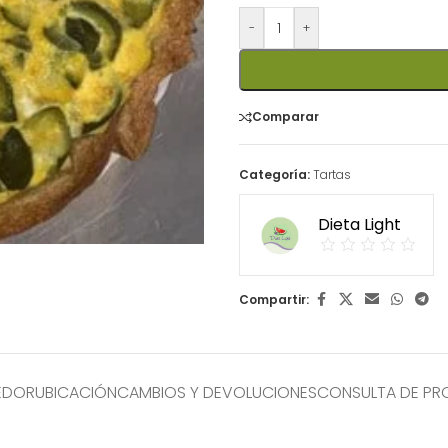
-
+
Comparar
Categoría:
Tartas
Dieta Light
Compartir:
EDOR
UBICACIÓN
CAMBIOS Y DEVOLUCIONES
CONSULTA DE P