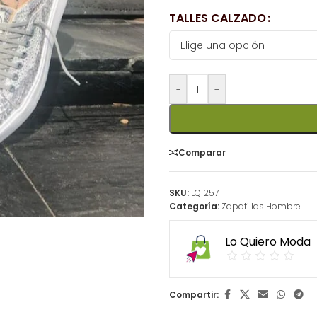
TALLES CALZADO
-
+
Comparar
SKU:
LQ1257
Categoría:
Zapatillas Hombre
Lo Quiero Moda
Compartir: