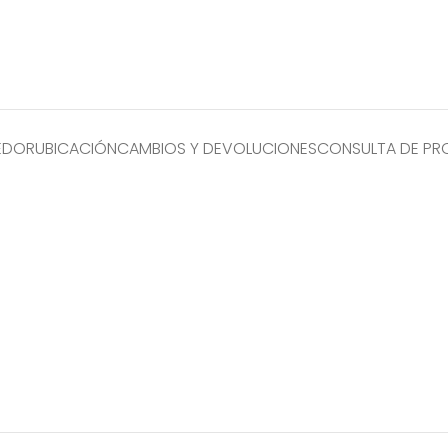
EDOR
UBICACIÓN
CAMBIOS Y DEVOLUCIONES
CONSULTA DE P