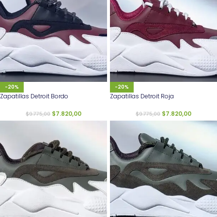
-20%
-20%
Zapatillas Detroit Bordo
Zapatillas Detroit Roja
$
7.820,00
$
7.820,00
$
9.775,00
$
9.775,00