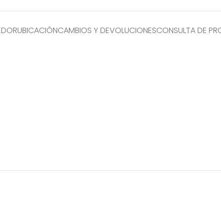
EDOR
UBICACIÓN
CAMBIOS Y DEVOLUCIONES
CONSULTA DE P