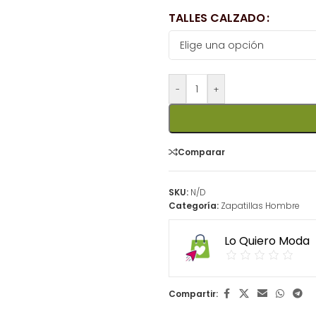
TALLES CALZADO
-
+
Comparar
SKU:
N/D
Categoría:
Zapatillas Hombre
Lo Quiero Moda
Compartir: