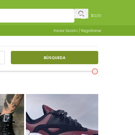
$
0,00
Iniciar Sesión / Registrarse
BÚSQUEDA