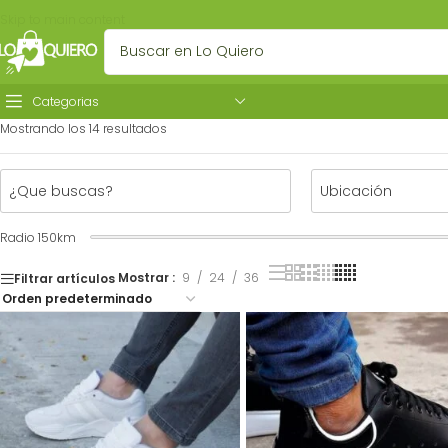
Skip to main content
Categorias
Mostrando los 14 resultados
Radio
150
km
Mostrar
9
24
36
Filtrar artículos