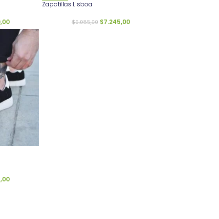
Zapatillas Lisboa
,00
$
7.245,00
$
9.085,00
,00